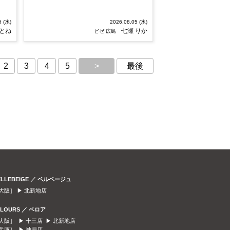
5 (水)
2026.08.05 (水)
ことね
七瀬 りか
ビゼ 広島
2
3
4
5
>
最後
ELLEBEIGE ／ ベルベージュ
大阪］ ▶
北新地店
ELOURS ／ ベロア
大阪］ ▶
十三店
▶
北新地店
兵庫］ ▶
神戸店