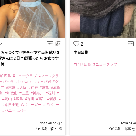
4
2
あっつくてバテそうですね💦 残り３
本日出勤
皆さんは２日？)頑張ったら お盆です
 ...
#ビゼ 広島
#ニュークラブ
ゼ 広島
#ニュークラブ
#ファンクラ
キャバクラ
#followme
#キャバ嬢
#グ
ビア
#東京
#大阪
#神戸
#京都
#滋賀
奈良
#和歌山
#三重
#神奈川
#石川
#
阜
#岡山
#広島
#香川
#高知
#愛媛
#
台
#本日出勤
#バニーガール
#バニー
ー
#バニー
#バー
2026.08.06 (木)
2026.08.0
森 亜澄
山本 
ビゼ 広島
ビゼ 広島