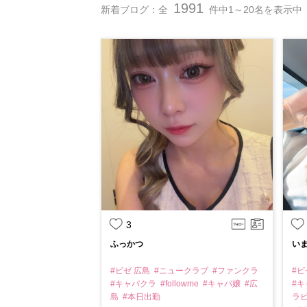
1991
新着ブログ：全
件中1～20名を表示中
3
ふっかつ
いま
#ビゼ 広島
#ニュークラブ
#ファンクラ
#ビ
#キャバクラ
#followme
#キャバ嬢
#広
#
島
#本日出勤
ラ