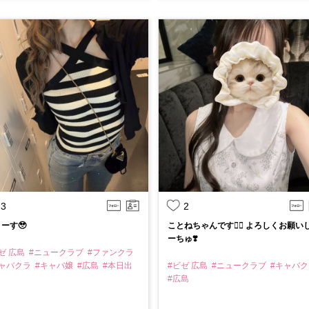
3
2
ーす🥹
ことねちゃんです🙂‍↕️ よろしくお願い
ーちゅ❣️
ゼ 広島
#ニュークラブ
#ファンクラ
キャバクラ
#キャバ嬢
#広島
#本日出
#ビゼ 広島
#ニュークラブ
#キャバ
#広島