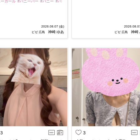
ニーガール
#バニーバー
#バニー
#バ
2026.08.07 (金)
2026.08.0
神崎 ゆあ
神崎
ビゼ 広島
ビゼ 広島
3
3