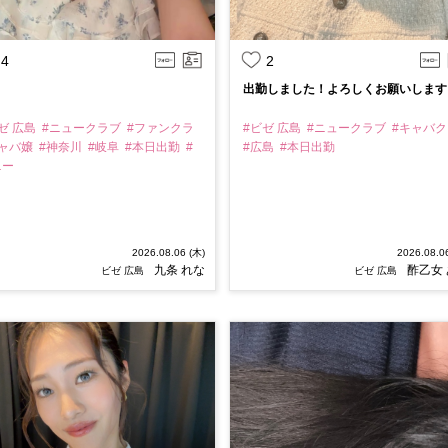
4
2
出勤しました！よろしくお願いします🎀
ゼ 広島
#ニュークラブ
#ファンクラ
#ビゼ 広島
#ニュークラブ
#キャバ
キャバ嬢
#神奈川
#岐阜
#本日出勤
#
#広島
#本日出勤
ニー
2026.08.06 (木)
2026.08.0
九条 れな
酢乙女
ビゼ 広島
ビゼ 広島