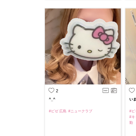
2
^_^
いま
#ビゼ 広島
#ニュークラブ
#ビ
#
勤