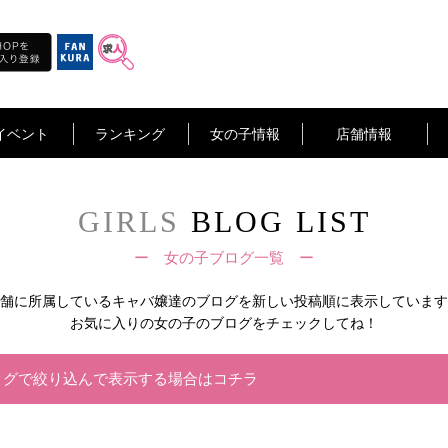
イベント
ランキング
女の子情報
店舗情報
GIRLS
BLOG LIST
ー 女の子ブログ一覧 ー
舗に所属しているキャバ嬢達の
ブログを新しい投稿順に表示しています
お気に入りの女の子のブログをチェックしてね！
タグで絞り込んで表示する場合はコチラ