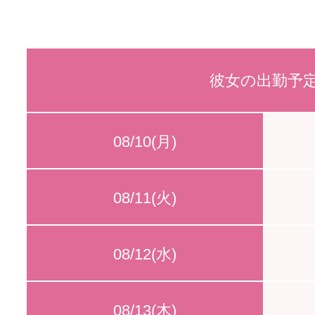
彼女の出勤予
08/10(月)
08/11(火)
08/12(水)
08/13(木)