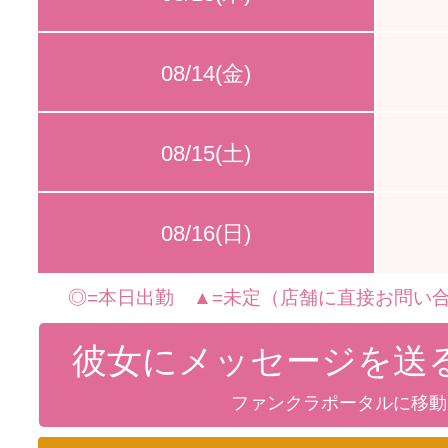
08/14(金)
08/15(土)
08/16(日)
◎=本日出勤 ▲=未定（店舗に直接お問い合
彼女にメッセージを送
ファンクラポータルに移動