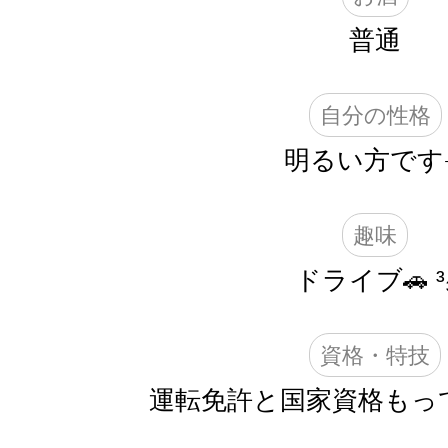
普通
自分の性格
明るい方です☀
趣味
ドライブ🚗 ³
資格・特技
運転免許と国家資格もってま