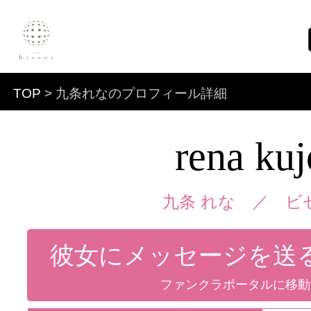
TOP
> 九条れなのプロフィール詳細
rena ku
九条 れな ／
ビ
彼女にメッセージを送
ファンクラポータルに移動