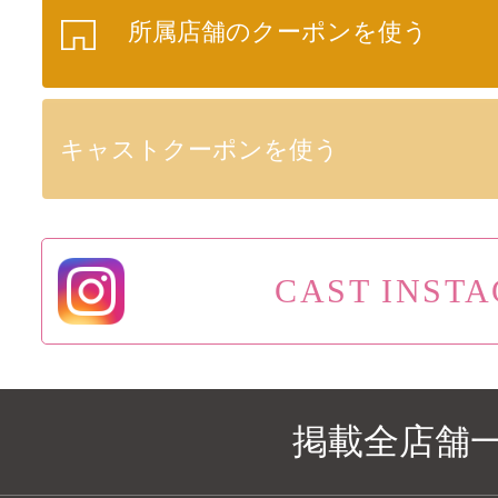
所属店舗のクーポンを使う
キャストクーポンを使う
CAST INST
掲載全店舗